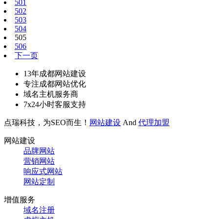
501
502
503
504
505
506
下一页
13年成都网站建设
专注成都网站优化
域名主机服务商
7x24小时客服支持
点瑞科技，为SEO而生！
网站建设
And
代理加盟
网站建设
品牌网站
营销网站
响应式网站
网站定制
增值服务
域名注册