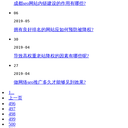
成都seo网站内链建设的作用有哪些?
06
2019-05
拥有良好排名的网站应如何预防被降权?
30
2019-04
导致高权重老站降权的因素有哪些呢?
27
2019-04
做网络seo推广多久才能够见到效果?
1...
上一页
496
497
498
499
500