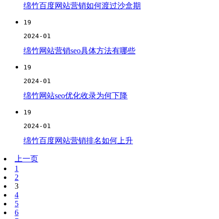
绵竹百度网站营销如何渡过沙盒期
19
2024-01
绵竹网站营销seo具体方法有哪些
19
2024-01
绵竹网站seo优化收录为何下降
19
2024-01
绵竹百度网站营销排名如何上升
上一页
1
2
3
4
5
6