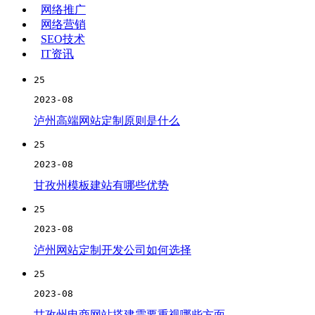
网络推广
网络营销
SEO技术
IT资讯
25
2023-08
泸州高端网站定制原则是什么
25
2023-08
甘孜州模板建站有哪些优势
25
2023-08
泸州网站定制开发公司如何选择
25
2023-08
甘孜州电商网站搭建需要重视哪些方面