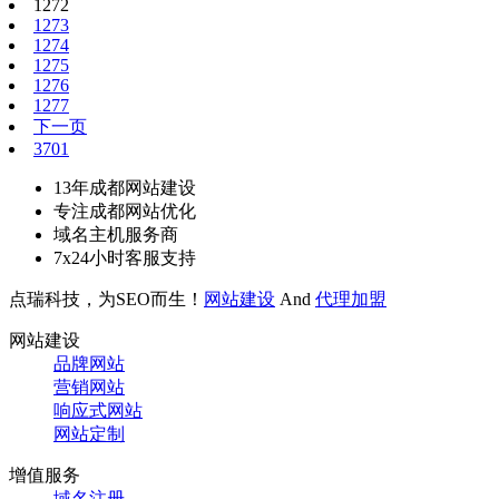
1272
1273
1274
1275
1276
1277
下一页
3701
13年成都网站建设
专注成都网站优化
域名主机服务商
7x24小时客服支持
点瑞科技，为SEO而生！
网站建设
And
代理加盟
网站建设
品牌网站
营销网站
响应式网站
网站定制
增值服务
域名注册