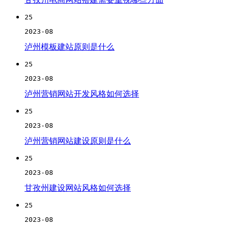
25
2023-08
泸州模板建站原则是什么
25
2023-08
泸州营销网站开发风格如何选择
25
2023-08
泸州营销网站建设原则是什么
25
2023-08
甘孜州建设网站风格如何选择
25
2023-08