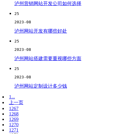
泸州营销网站开发公司如何选择
25
2023-08
泸州网站开发有哪些好处
25
2023-08
泸州网站搭建需要重视哪些方面
25
2023-08
泸州网站定制设计多少钱
1...
上一页
1267
1268
1269
1270
1271