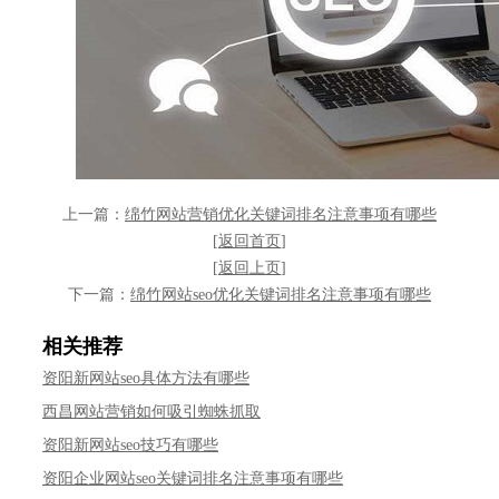
上一篇：
绵竹网站营销优化关键词排名注意事项有哪些
[
返回首页
]
[
返回上页
]
下一篇：
绵竹网站seo优化关键词排名注意事项有哪些
相关推荐
资阳新网站seo具体方法有哪些
西昌网站营销如何吸引蜘蛛抓取
资阳新网站seo技巧有哪些
资阳企业网站seo关键词排名注意事项有哪些