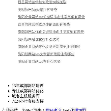
西昌网站营销如何吸引蜘蛛抓取
资阳新网站seo技巧有哪些
资阳企业网站seo关键词排名注意事项有哪些
西昌网站营销收录少的原因有哪些
资阳新网站优化关键词排名注意事项有哪些
资阳新网站优化有什么优势
资阳企业网站优化文章更新需要注意哪些
资阳新网站seo文章更新需要注意哪些
资阳企业网站seo有什么优势
13年成都网站建设
专注成都网站优化
域名主机服务商
7x24小时客服支持
点瑞科技，为SEO而生！
网站建设
And
代理加盟