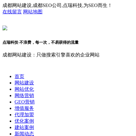
成都网站建设,成都SEO公司,点瑞科技,为SEO而生！
在线留言
网站地图
点瑞科技·不浪费，每一次，不易获得的流量
成都网站建设：只做搜索引擎喜欢的企业网站
首页
网站建设
网站优化
网络营销
GEO营销
增值服务
代理加盟
优化案例
建站案例
新闻动态