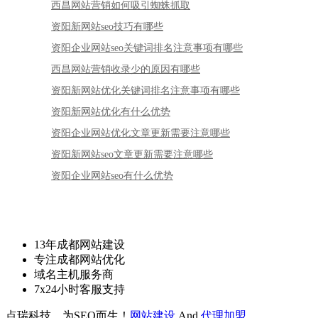
西昌网站营销如何吸引蜘蛛抓取
资阳新网站seo技巧有哪些
资阳企业网站seo关键词排名注意事项有哪些
西昌网站营销收录少的原因有哪些
资阳新网站优化关键词排名注意事项有哪些
资阳新网站优化有什么优势
资阳企业网站优化文章更新需要注意哪些
资阳新网站seo文章更新需要注意哪些
资阳企业网站seo有什么优势
13年成都网站建设
专注成都网站优化
域名主机服务商
7x24小时客服支持
点瑞科技，为SEO而生！
网站建设
And
代理加盟